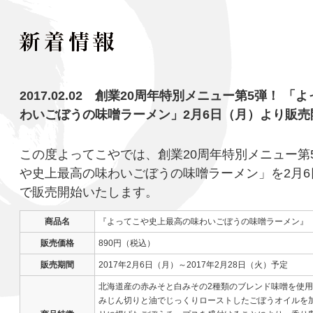
2017.02.02 創業20周年特別メニュー第5弾！ 
わいごぼうの味噌ラーメン」2月6日（月）より販売
この度よってこやでは、創業20周年特別メニュー第
や史上最高の味わいごぼうの味噌ラーメン」を2月
で販売開始いたします。
商品名
『よってこや史上最高の味わいごぼうの味噌ラーメン』
販売価格
890円（税込）
販売期間
2017年2月6日（月）～2017年2月28日（火）予定
北海道産の赤みそと白みその2種類のブレンド味噌を使
みじん切りと油でじっくりローストしたごぼうオイルを