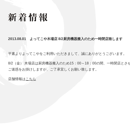
2013.08.01 よってこや木場店 8/2厨房機器搬入のため一時閉店致します
平素よりよってこやをご利用いただきまして、誠にありがとうございます。
8/2（金） 木場店は厨房機器搬入のため15：00～18：00の間、一時閉店と
ご迷惑をお掛けしますが、ご了承宜しくお願い致します。
店舗情報は
こちら